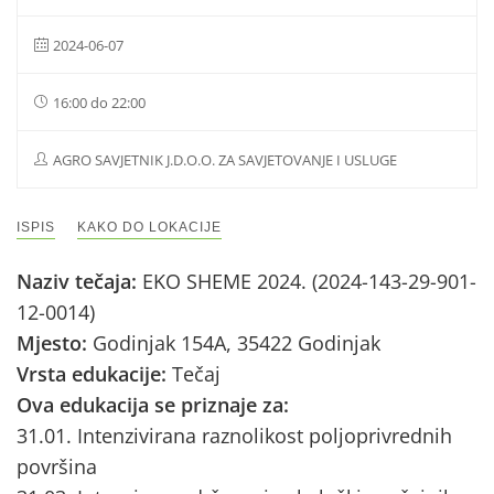
2024-06-07
16:00 do 22:00
AGRO SAVJETNIK J.D.O.O. ZA SAVJETOVANJE I USLUGE
ISPIS
KAKO DO LOKACIJE
Naziv tečaja:
EKO SHEME 2024. (2024-143-29-901-
12-0014)
Mjesto:
Godinjak 154A, 35422 Godinjak
Vrsta edukacije:
Tečaj
Ova edukacija se priznaje za:
31.01. Intenzivirana raznolikost poljoprivrednih
površina