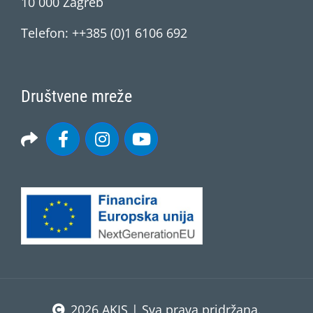
10 000 Zagreb
Telefon: ++385 (0)1 6106 692
Društvene mreže
2026 AKIS | Sva prava pridržana.