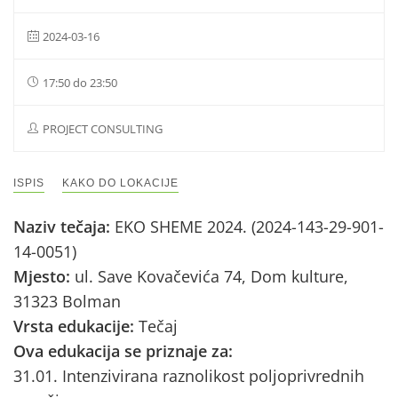
2024-03-16
17:50 do 23:50
PROJECT CONSULTING
ISPIS
KAKO DO LOKACIJE
Naziv tečaja:
EKO SHEME 2024. (2024-143-29-901-
14-0051)
Mjesto:
ul. Save Kovačevića 74, Dom kulture,
31323 Bolman
Vrsta edukacije:
Tečaj
Ova edukacija se priznaje za:
31.01. Intenzivirana raznolikost poljoprivrednih