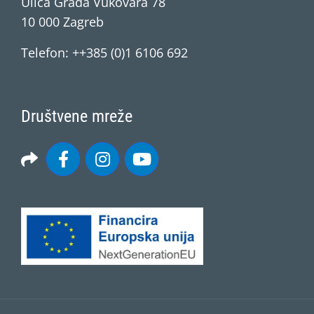
Ulica Grada Vukovara 78
10 000 Zagreb
Telefon: ++385 (0)1 6106 692
Društvene mreže