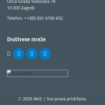
Ulica Grada Vukovara 78
10 000 Zagreb
Telefon: ++385 (0)1 6106 692
Društvene mreže
2026 AKIS | Sva prava pridržana.