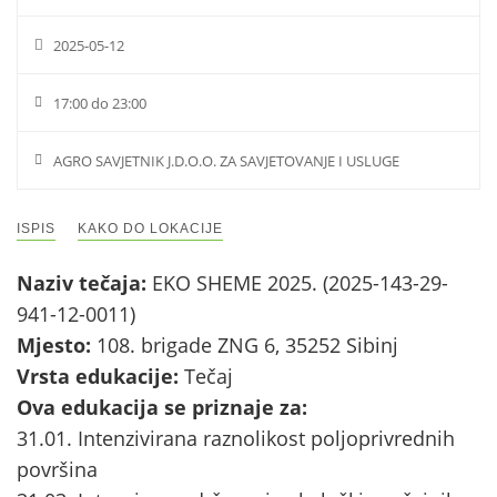
2025-05-12
17:00 do 23:00
AGRO SAVJETNIK J.D.O.O. ZA SAVJETOVANJE I USLUGE
ISPIS
KAKO DO LOKACIJE
Naziv tečaja:
EKO SHEME 2025. (2025-143-29-
941-12-0011)
Mjesto:
108. brigade ZNG 6, 35252 Sibinj
Vrsta edukacije:
Tečaj
Ova edukacija se priznaje za:
31.01. Intenzivirana raznolikost poljoprivrednih
površina