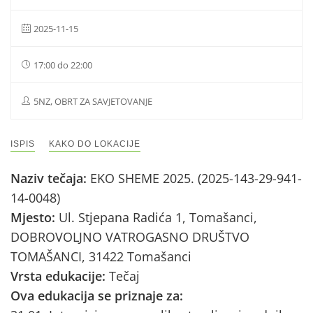
2025-11-15
17:00 do 22:00
5NZ, OBRT ZA SAVJETOVANJE
ISPIS
KAKO DO LOKACIJE
Naziv tečaja:
EKO SHEME 2025. (2025-143-29-941-
14-0048)
Mjesto:
Ul. Stjepana Radića 1, Tomašanci,
DOBROVOLJNO VATROGASNO DRUŠTVO
TOMAŠANCI, 31422 Tomašanci
Vrsta edukacije:
Tečaj
Ova edukacija se priznaje za: