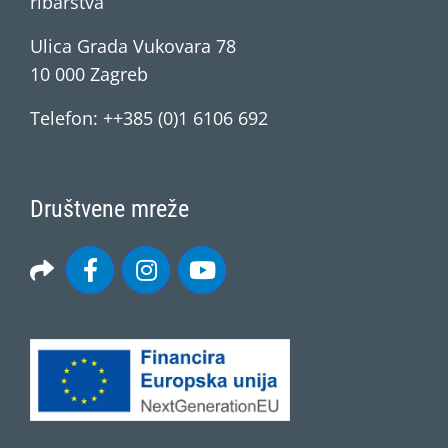
ribarstva
Ulica Grada Vukovara 78
10 000 Zagreb
Telefon: ++385 (0)1 6106 692
Društvene mreže