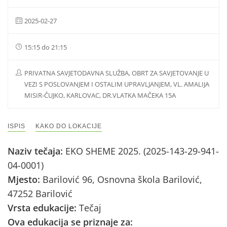
2025-02-27
15:15 do 21:15
PRIVATNA SAVJETODAVNA SLUŽBA, OBRT ZA SAVJETOVANJE U
VEZI S POSLOVANJEM I OSTALIM UPRAVLJANJEM, VL. AMALIJA
MISIR-ČUJKO, KARLOVAC, DR.VLATKA MAČEKA 15A
ISPIS
KAKO DO LOKACIJE
Naziv tečaja:
EKO SHEME 2025. (2025-143-29-941-
04-0001)
Mjesto:
Barilović 96, Osnovna škola Barilović,
47252 Barilović
Vrsta edukacije:
Tečaj
Ova edukacija se priznaje za: