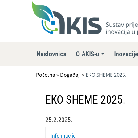
Naslovnica
O AKIS-u
Inovacij
Početna
»
Događaji
»
EKO SHEME 2025.
EKO SHEME 2025.
25.2.2025.
Informacije