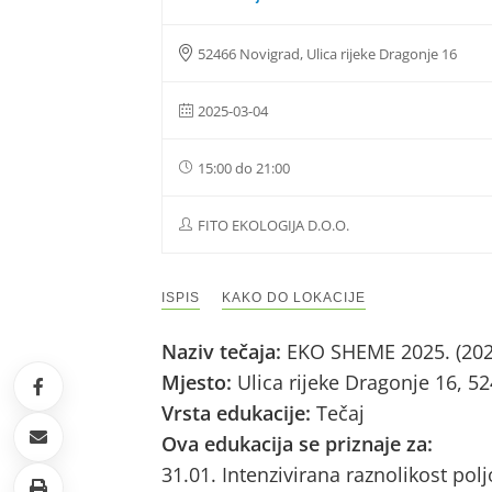
52466 Novigrad, Ulica rijeke Dragonje 16
2025-03-04
15:00 do 21:00
FITO EKOLOGIJA D.O.O.
ISPIS
KAKO DO LOKACIJE
Naziv tečaja:
EKO SHEME 2025. (202
Mjesto:
Ulica rijeke Dragonje 16, 5
Vrsta edukacije:
Tečaj
Ova edukacija se priznaje za:
31.01. Intenzivirana raznolikost pol