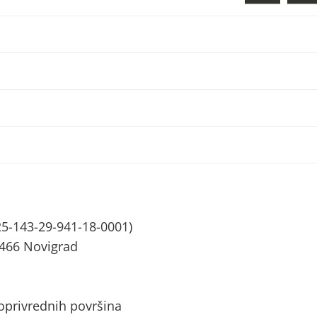
5-143-29-941-18-0001)
2466 Novigrad
joprivrednih površina