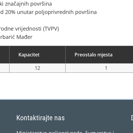
ki značajnih površina
d 20% unutar poljoprivrednih površina
rodne vrijednosti (TVPV)
arbarić Mađer
Kapacitet
Preostalo mjesta
12
1
Kontaktirajte nas