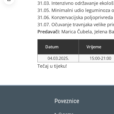
31.03. Intenzivno održavanje ekološ
31.05. Minimalni udio leguminoza o
31.06. Konzervacijska poljoprivreda
31.07. Očuvanje travnjaka velike pri
Predavači:
Marica Čubela, Jelena B
Datum
Vrijeme
04.03.2025.
15:00-21:00
Tečaj u tijeku!
Poveznice