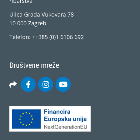
ribarstva
Ulica Grada Vukovara 78
10 000 Zagreb
Telefon: ++385 (0)1 6106 692
Društvene mreže