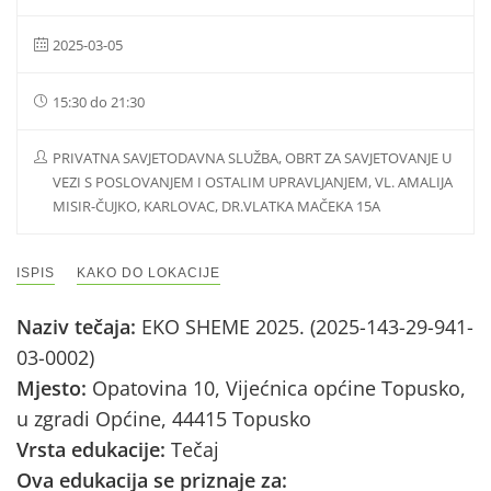
2025-03-05
15:30 do 21:30
PRIVATNA SAVJETODAVNA SLUŽBA, OBRT ZA SAVJETOVANJE U
VEZI S POSLOVANJEM I OSTALIM UPRAVLJANJEM, VL. AMALIJA
MISIR-ČUJKO, KARLOVAC, DR.VLATKA MAČEKA 15A
ISPIS
KAKO DO LOKACIJE
Naziv tečaja:
EKO SHEME 2025. (2025-143-29-941-
03-0002)
Mjesto:
Opatovina 10, Vijećnica općine Topusko,
u zgradi Općine, 44415 Topusko
Vrsta edukacije:
Tečaj
Ova edukacija se priznaje za: