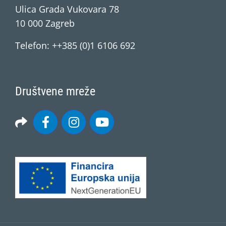
Ulica Grada Vukovara 78
10 000 Zagreb
Telefon: ++385 (0)1 6106 692
Društvene mreže