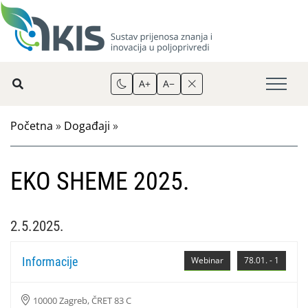
A+
A−
Početna
»
Događaji
»
EKO SHEME 2025.
2.5.2025.
Informacije
Webinar
78.01. - 1
10000 Zagreb, ČRET 83 C