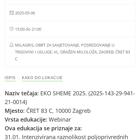
2025-05-06
15:00 do 21:00
MILAGRIS, OBRT ZA SAVJETOVANJE, POSREDOVANJE U
TRGOVINI I USLUGE, VL. DRAŽEN MILOLOŽA, ZAGREB, ČRET 83
C
ISPIS
KAKO DO LOKACIJE
Naziv tečaja:
EKO SHEME 2025. (2025-143-29-941-
21-0014)
Mjesto:
ČRET 83 C, 10000 Zagreb
Vrsta edukacije:
Webinar
Ova edukacija se priznaje za:
31.01. Intenzivirana raznolikost poljoprivrednih