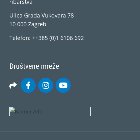
ribarstva
Ulica Grada Vukovara 78
10 000 Zagreb
Telefon: ++385 (0)1 6106 692
Društvene mreže