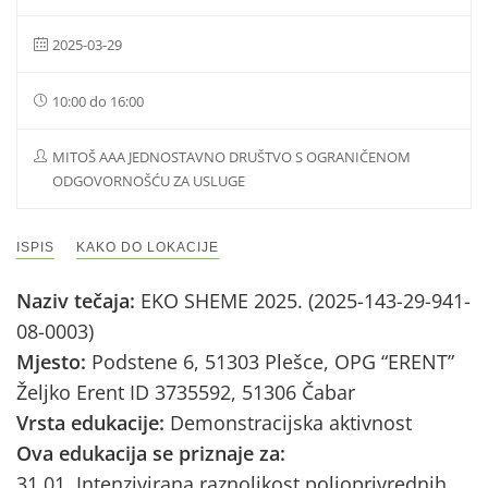
2025-03-29
10:00 do 16:00
MITOŠ AAA JEDNOSTAVNO DRUŠTVO S OGRANIČENOM
ODGOVORNOŠĆU ZA USLUGE
ISPIS
KAKO DO LOKACIJE
Naziv tečaja:
EKO SHEME 2025. (2025-143-29-941-
08-0003)
Mjesto:
Podstene 6, 51303 Plešce, OPG “ERENT”
Željko Erent ID 3735592, 51306 Čabar
Vrsta edukacije:
Demonstracijska aktivnost
Ova edukacija se priznaje za:
31.01. Intenzivirana raznolikost poljoprivrednih