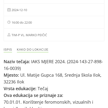
2024-12-10
16:00 do 22:00
TIM-P VL. MARKO PEIČIĆ
ISPIS
KAKO DO LOKACIJE
Naziv tečaja:
IAKS MJERE 2024. (2024-143-27-898-
16-0039)
Mjesto:
Ul. Matije Gupca 168, Srednja škola Ilok,
32236 Ilok
Vrsta edukacije:
Tečaj
Ova edukacija se priznaje za:
70.01.01. Korištenje feromonskih, vizualnih i