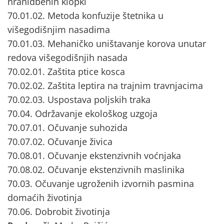
hranidbenih klopki
70.01.02. Metoda konfuzije štetnika u
višegodišnjim nasadima
70.01.03. Mehaničko uništavanje korova unutar
redova višegodišnjih nasada
70.02.01. Zaštita ptice kosca
70.02.02. Zaštita leptira na trajnim travnjacima
70.02.03. Uspostava poljskih traka
70.04. Održavanje ekološkog uzgoja
70.07.01. Očuvanje suhozida
70.07.02. Očuvanje živica
70.08.01. Očuvanje ekstenzivnih voćnjaka
70.08.02. Očuvanje ekstenzivnih maslinika
70.03. Očuvanje ugroženih izvornih pasmina
domaćih životinja
70.06. Dobrobit životinja