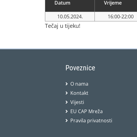
Datum
Vrijeme
10.05.2024.
16:00-22:00
Tečaj u tijeku!
Poveznice
O nama
Kontakt
Vijesti
EU CAP Mreža
Pravila privatnosti