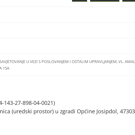
AVJETOVANJE U VEZI S POSLOVANJEM I OSTALIM UPRAVLJANJEM, VL. AMAL
A 15A
4-143-27-898-04-0021)
nica (uredski prostor) u zgradi Općine Josipdol, 47303