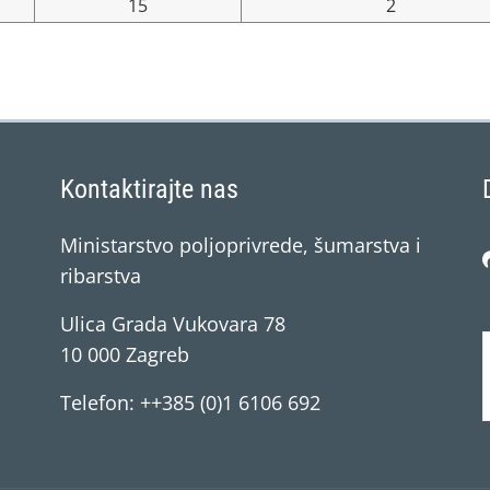
15
2
Kontaktirajte nas
Ministarstvo poljoprivrede, šumarstva i
ribarstva
Ulica Grada Vukovara 78
10 000 Zagreb
Telefon: ++385 (0)1 6106 692