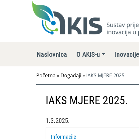
Naslovnica
O AKIS-u
Inovacij
Početna
»
Događaji
»
IAKS MJERE 2025.
IAKS MJERE 2025.
1.3.2025.
Informacije