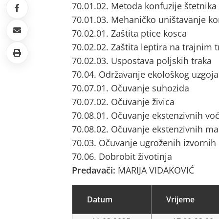
70.01.02. Metoda konfuzije štetnik
70.01.03. Mehaničko uništavanje ko
70.02.01. Zaštita ptice kosca
70.02.02. Zaštita leptira na trajnim
70.02.03. Uspostava poljskih traka
70.04. Održavanje ekološkog uzgoja
70.07.01. Očuvanje suhozida
70.07.02. Očuvanje živica
70.08.01. Očuvanje ekstenzivnih vo
70.08.02. Očuvanje ekstenzivnih ma
70.03. Očuvanje ugroženih izvornih
70.06. Dobrobit životinja
Predavači:
MARIJA VIDAKOVIĆ
Datum
Vrijeme