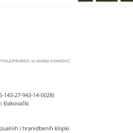
 POLJOPRIVREDI, VL.MARIJA VIDAKOVIĆ
5-143-27-943-14-0028)
i Đakovački
zualnih i hranidbenih klopki