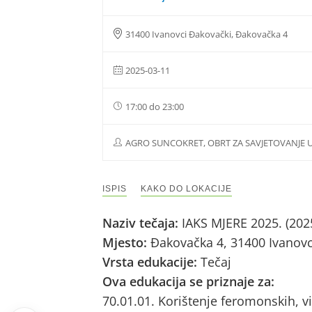
31400 Ivanovci Đakovački, Đakovačka 4
2025-03-11
17:00 do 23:00
AGRO SUNCOKRET, OBRT ZA SAVJETOVANJE U
ISPIS
KAKO DO LOKACIJE
Naziv tečaja:
IAKS MJERE 2025. (202
Mjesto:
Đakovačka 4, 31400 Ivanovc
Vrsta edukacije:
Tečaj
Ova edukacija se priznaje za:
70.01.01. Korištenje feromonskih, vi