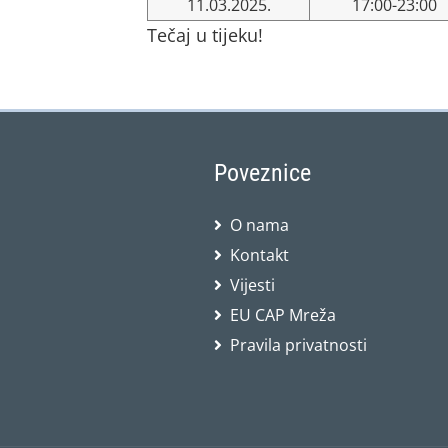
11.03.2025.
17:00-23:00
Tečaj u tijeku!
Poveznice
O nama
Kontakt
Vijesti
EU CAP Mreža
Pravila privatnosti