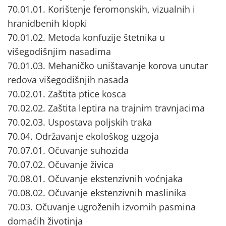
70.01.01. Korištenje feromonskih, vizualnih i
hranidbenih klopki
70.01.02. Metoda konfuzije štetnika u
višegodišnjim nasadima
70.01.03. Mehaničko uništavanje korova unutar
redova višegodišnjih nasada
70.02.01. Zaštita ptice kosca
70.02.02. Zaštita leptira na trajnim travnjacima
70.02.03. Uspostava poljskih traka
70.04. Održavanje ekološkog uzgoja
70.07.01. Očuvanje suhozida
70.07.02. Očuvanje živica
70.08.01. Očuvanje ekstenzivnih voćnjaka
70.08.02. Očuvanje ekstenzivnih maslinika
70.03. Očuvanje ugroženih izvornih pasmina
domaćih životinja