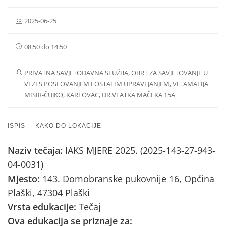
2025-06-25
08:50 do 14:50
PRIVATNA SAVJETODAVNA SLUŽBA, OBRT ZA SAVJETOVANJE U
VEZI S POSLOVANJEM I OSTALIM UPRAVLJANJEM, VL. AMALIJA
MISIR-ČUJKO, KARLOVAC, DR.VLATKA MAČEKA 15A
ISPIS
KAKO DO LOKACIJE
Naziv tečaja:
IAKS MJERE 2025. (2025-143-27-943-
04-0031)
Mjesto:
143. Domobranske pukovnije 16, Općina
Plaški, 47304 Plaški
Vrsta edukacije:
Tečaj
Ova edukacija se priznaje za: