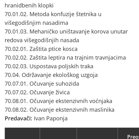
hranidbenih klopki
70.01.02. Metoda konfuzije štetnika u
višegodišnjim nasadima
70.01.03. Mehaničko uništavanje korova unutar
redova višegodišnjih nasada
70.02.01. Zaštita ptice kosca
70.02.02. Zaštita leptira na trajnim travnjacima
70.02.03. Uspostava poljskih traka
70.04. Održavanje ekološkog uzgoja
70.07.01. Očuvanje suhozida
70.07.02. Očuvanje živica
70.08.01. Očuvanje ekstenzivnih voćnjaka
70.08.02. Očuvanje ekstenzivnih maslinika
Predavači:
Ivan Paponja
Preo