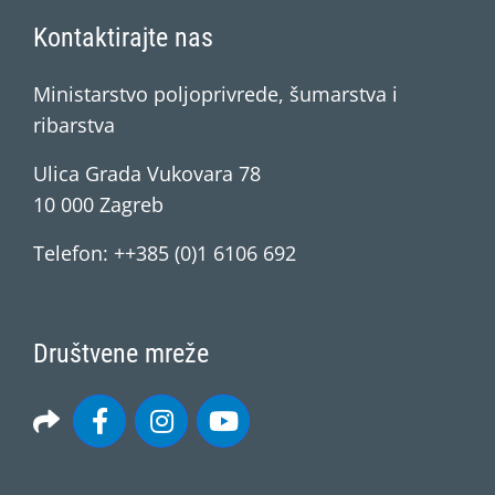
Kontaktirajte nas
Ministarstvo poljoprivrede, šumarstva i
ribarstva
Ulica Grada Vukovara 78
10 000 Zagreb
Telefon: ++385 (0)1 6106 692
Društvene mreže