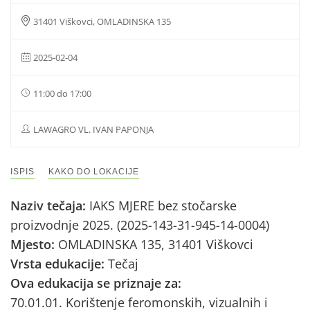
31401 Viškovci, OMLADINSKA 135
2025-02-04
11:00 do 17:00
LAWAGRO VL. IVAN PAPONJA
ISPIS
KAKO DO LOKACIJE
Naziv tečaja:
IAKS MJERE bez stočarske
proizvodnje 2025. (2025-143-31-945-14-0004)
Mjesto:
OMLADINSKA 135, 31401 Viškovci
Vrsta edukacije:
Tečaj
Ova edukacija se priznaje za:
70.01.01. Korištenje feromonskih, vizualnih i