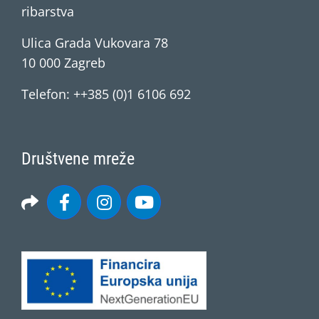
ribarstva
Ulica Grada Vukovara 78
10 000 Zagreb
Telefon: ++385 (0)1 6106 692
Društvene mreže