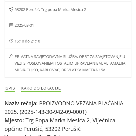
53202 Perušić, Trg popa Marka Mesića 2
2025-03-01
15:10 do 21:10
PRIVATNA SAVJETODAVNA SLUŽBA, OBRT ZA SAVJETOVANJE U
VEZI S POSLOVANJEM I OSTALIM UPRAVLJANJEM, VL. AMALIJA
MISIR-ČUJKO, KARLOVAC, DR.VLATKA MAČEKA 15A
ISPIS
KAKO DO LOKACIJE
Naziv tečaja:
PROIZVODNO VEZANA PLAĆANJA
2025. (2025-143-30-942-09-0001)
Mjesto:
Trg Popa Marka Mesića 2, Vijećnica
općine Perušić, 53202 Perušić