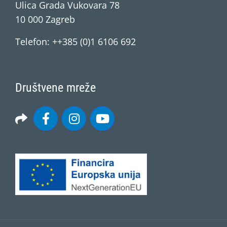
Ulica Grada Vukovara 78
10 000 Zagreb
Telefon: ++385 (0)1 6106 692
Društvene mreže