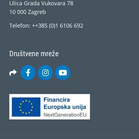
Ulica Grada Vukovara 78
10 000 Zagreb
Telefon: ++385 (0)1 6106 692
Društvene mreže