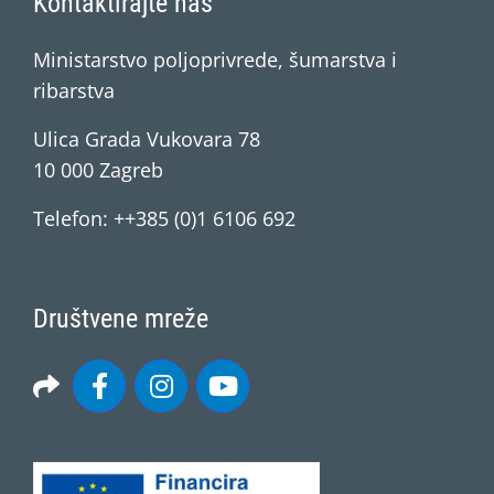
Kontaktirajte nas
Ministarstvo poljoprivrede, šumarstva i
ribarstva
Ulica Grada Vukovara 78
10 000 Zagreb
Telefon: ++385 (0)1 6106 692
Društvene mreže