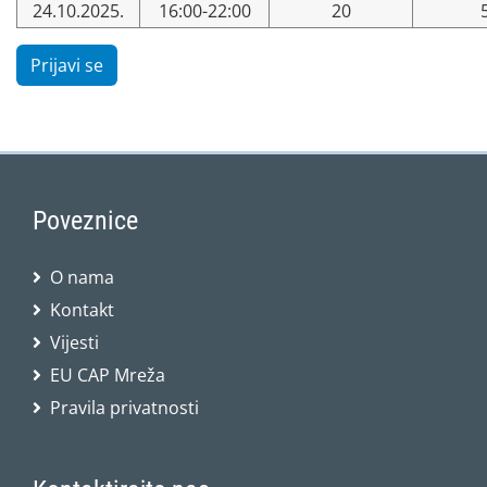
24.10.2025.
16:00-22:00
20
Prijavi se
Poveznice
O nama
Kontakt
Vijesti
EU CAP Mreža
Pravila privatnosti