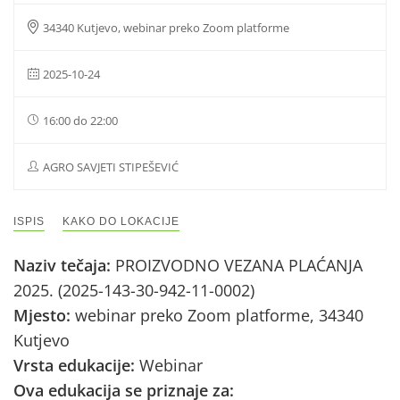
34340 Kutjevo, webinar preko Zoom platforme
2025-10-24
16:00 do 22:00
AGRO SAVJETI STIPEŠEVIĆ
ISPIS
KAKO DO LOKACIJE
Naziv tečaja:
PROIZVODNO VEZANA PLAĆANJA
2025. (2025-143-30-942-11-0002)
Mjesto:
webinar preko Zoom platforme, 34340
Kutjevo
Vrsta edukacije:
Webinar
Ova edukacija se priznaje za: