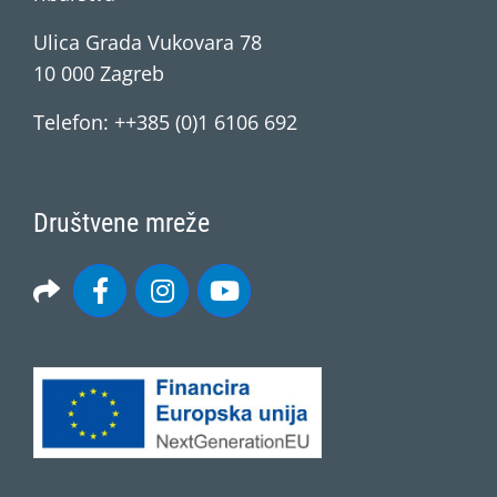
Ulica Grada Vukovara 78
10 000 Zagreb
Telefon: ++385 (0)1 6106 692
Društvene mreže