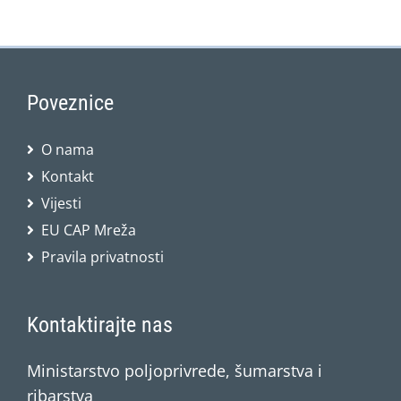
Poveznice
O nama
Kontakt
Vijesti
EU CAP Mreža
Pravila privatnosti
Kontaktirajte nas
Ministarstvo poljoprivrede, šumarstva i
ribarstva