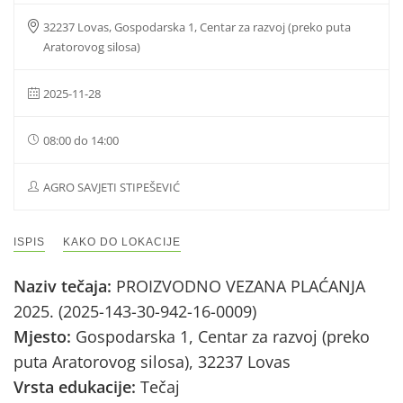
32237 Lovas, Gospodarska 1, Centar za razvoj (preko puta
Aratorovog silosa)
2025-11-28
08:00 do 14:00
AGRO SAVJETI STIPEŠEVIĆ
ISPIS
KAKO DO LOKACIJE
Naziv tečaja:
PROIZVODNO VEZANA PLAĆANJA
2025. (2025-143-30-942-16-0009)
Mjesto:
Gospodarska 1, Centar za razvoj (preko
puta Aratorovog silosa), 32237 Lovas
Vrsta edukacije:
Tečaj