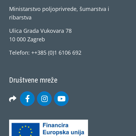
Ministarstvo poljoprivrede, šumarstva i
ribarstva
Ulica Grada Vukovara 78
10 000 Zagreb
Telefon: ++385 (0)1 6106 692
Društvene mreže