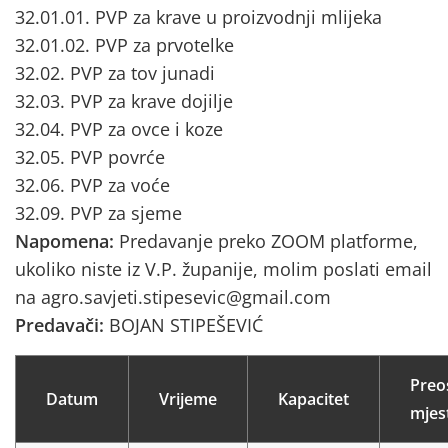
32.01.01. PVP za krave u proizvodnji mlijeka
32.01.02. PVP za prvotelke
32.02. PVP za tov junadi
32.03. PVP za krave dojilje
32.04. PVP za ovce i koze
32.05. PVP povrće
32.06. PVP za voće
32.09. PVP za sjeme
Napomena:
Predavanje preko ZOOM platforme,
ukoliko niste iz V.P. županije, molim poslati email
na agro.savjeti.stipesevic@gmail.com
Predavači:
BOJAN STIPEŠEVIĆ
Preo
Datum
Vrijeme
Kapacitet
mjes