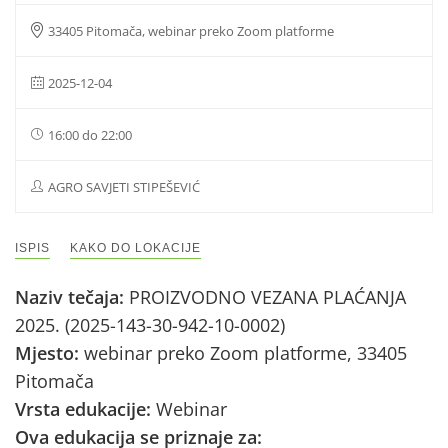
33405 Pitomača, webinar preko Zoom platforme
2025-12-04
16:00 do 22:00
AGRO SAVJETI STIPEŠEVIĆ
ISPIS
KAKO DO LOKACIJE
Naziv tečaja:
PROIZVODNO VEZANA PLAĆANJA
2025. (2025-143-30-942-10-0002)
Mjesto:
webinar preko Zoom platforme, 33405
Pitomača
Vrsta edukacije:
Webinar
Ova edukacija se priznaje za: