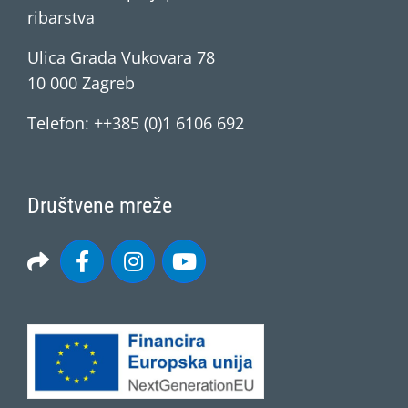
ribarstva
Ulica Grada Vukovara 78
10 000 Zagreb
Telefon: ++385 (0)1 6106 692
Društvene mreže