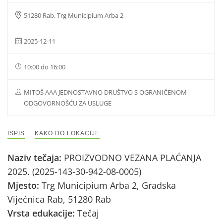
51280 Rab, Trg Municipium Arba 2
2025-12-11
10:00 do 16:00
MITOŠ AAA JEDNOSTAVNO DRUŠTVO S OGRANIČENOM
ODGOVORNOŠĆU ZA USLUGE
ISPIS
KAKO DO LOKACIJE
Naziv tečaja:
PROIZVODNO VEZANA PLAĆANJA
2025. (2025-143-30-942-08-0005)
Mjesto:
Trg Municipium Arba 2, Gradska
Vijećnica Rab, 51280 Rab
Vrsta edukacije:
Tečaj