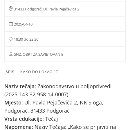
31433 Podgorač, Ul. Pavla Pejačevića 2
2025-04-10
18:30 do 22:30
5NZ, OBRT ZA SAVJETOVANJE
ISPIS
KAKO DO LOKACIJE
Naziv tečaja:
Zakonodavstvo u poljoprivredi
(2025-143-32-958-14-0007)
Mjesto:
Ul. Pavla Pejačevića 2, NK Sloga,
Podgorač, 31433 Podgorač
Vrsta edukacije:
Tečaj
Napomena:
Naziv Tečaja: „Kako se prijaviti na