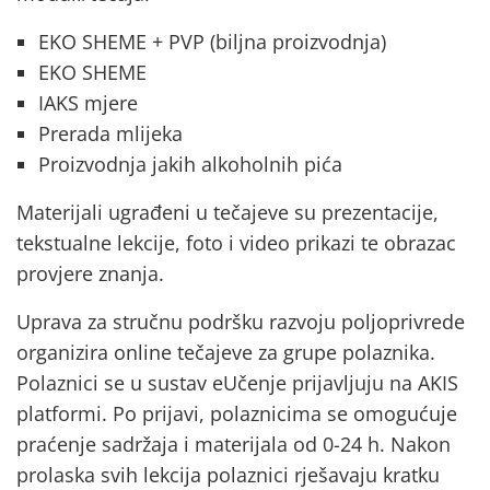
EKO SHEME + PVP (biljna proizvodnja)
EKO SHEME
IAKS mjere
Prerada mlijeka
Proizvodnja jakih alkoholnih pića
Materijali ugrađeni u tečajeve su prezentacije,
tekstualne lekcije, foto i video prikazi te obrazac
provjere znanja.
Uprava za stručnu podršku razvoju poljoprivrede
organizira online tečajeve za grupe polaznika.
Polaznici se u sustav eUčenje prijavljuju na AKIS
platformi. Po prijavi, polaznicima se omogućuje
praćenje sadržaja i materijala od 0-24 h. Nakon
prolaska svih lekcija polaznici rješavaju kratku