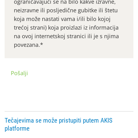
ograničavajući se na bilo kakve izravne,
neizravne ili posljedične gubitke ili štetu
koja može nastati vama i/ili bilo kojoj
trećoj strani) koja proizlazi iz informacija
na ovoj internetskoj stranici ili je s njima
povezana.*
Pošalji
Tečajevima se može pristupiti putem AKIS
platforme