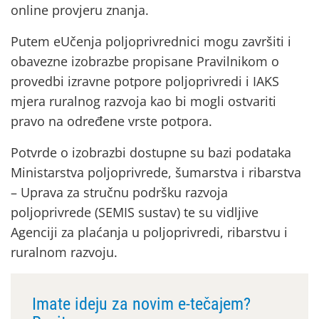
online provjeru znanja.
Putem eUčenja poljoprivrednici mogu završiti i
obavezne izobrazbe propisane Pravilnikom o
provedbi izravne potpore poljoprivredi i IAKS
mjera ruralnog razvoja kao bi mogli ostvariti
pravo na određene vrste potpora.
Potvrde o izobrazbi dostupne su bazi podataka
Ministarstva poljoprivrede, šumarstva i ribarstva
– Uprava za stručnu podršku razvoja
poljoprivrede (SEMIS sustav) te su vidljive
Agenciji za plaćanja u poljoprivredi, ribarstvu i
ruralnom razvoju.
Imate ideju za novim e-tečajem?