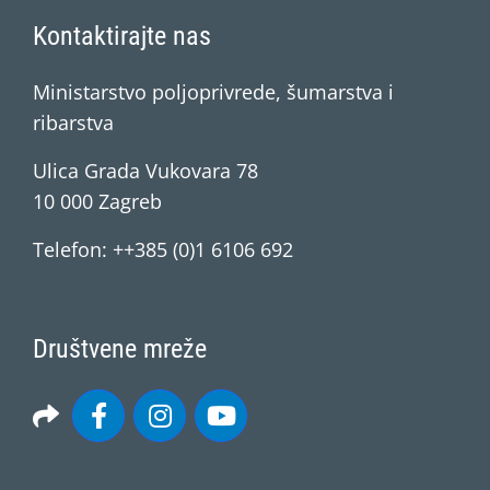
Kontaktirajte nas
Ministarstvo poljoprivrede, šumarstva i
ribarstva
Ulica Grada Vukovara 78
10 000 Zagreb
Telefon: ++385 (0)1 6106 692
Društvene mreže