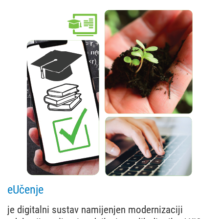
eUčenje
je digitalni sustav namijenjen modernizaciji