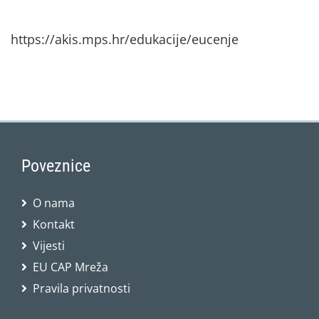
https://akis.mps.hr/edukacije/eucenje
Poveznice
O nama
Kontakt
Vijesti
EU CAP Mreža
Pravila privatnosti