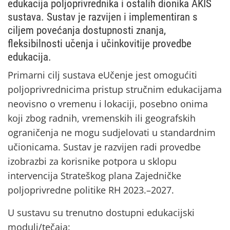
edukacija poljoprivrednika i ostalih dionika AKIS
sustava. Sustav je razvijen i implementiran s
ciljem povećanja dostupnosti znanja,
fleksibilnosti učenja i učinkovitije provedbe
edukacija.
Primarni cilj sustava eUčenje jest omogućiti
poljoprivrednicima pristup stručnim edukacijama
neovisno o vremenu i lokaciji, posebno onima
koji zbog radnih, vremenskih ili geografskih
ograničenja ne mogu sudjelovati u standardnim
učionicama. Sustav je razvijen radi provedbe
izobrazbi za korisnike potpora u sklopu
intervencija Strateškog plana Zajedničke
poljoprivredne politike RH 2023.–2027.
U sustavu su trenutno dostupni edukacijski
moduli/tečaja: