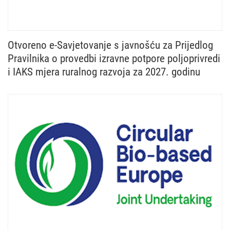
Otvoreno e-Savjetovanje s javnošću za Prijedlog
Pravilnika o provedbi izravne potpore poljoprivredi
i IAKS mjera ruralnog razvoja za 2027. godinu
Ministarstvo poljoprivrede, šumarstva i ribarstva u