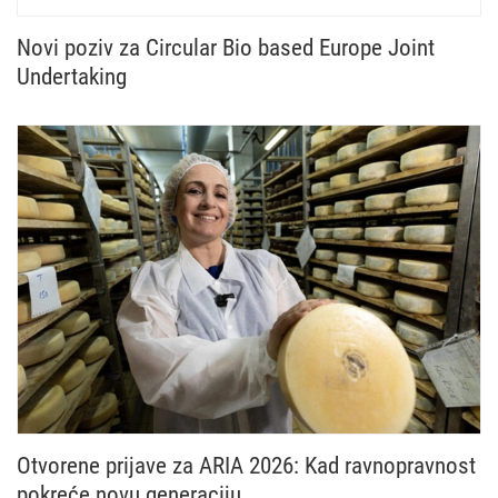
Novi poziv za Circular Bio based Europe Joint
Undertaking
Otvoren je novi poziv Circular Bio based Europe Jo
Otvorene prijave za ARIA 2026: Kad ravnopravnost
pokreće novu generaciju