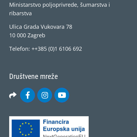
Ministarstvo poljoprivrede, šumarstva i
ribarstva
Ulica Grada Vukovara 78
10 000 Zagreb
Telefon: ++385 (0)1 6106 692
Društvene mreže