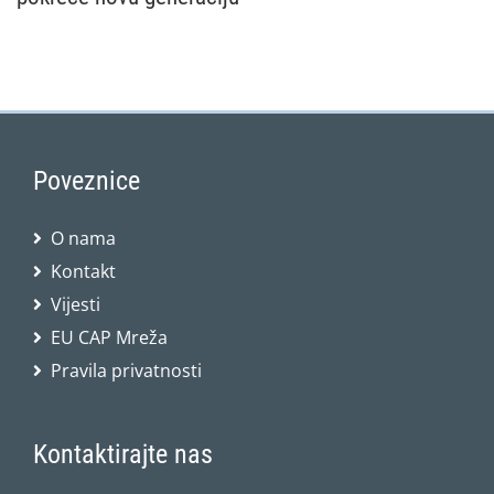
Nacionalna mreža Zajedničke poljoprivredne politike
Poveznice
O nama
Kontakt
Vijesti
EU CAP Mreža
Pravila privatnosti
Kontaktirajte nas