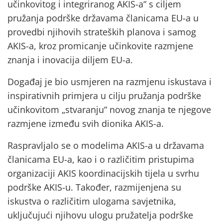
učinkovitog i integriranog AKIS-a“ s ciljem
pružanja podrške državama članicama EU-a u
provedbi njihovih strateških planova i samog
AKIS-a, kroz promicanje učinkovite razmjene
znanja i inovacija diljem EU-a.
Događaj je bio usmjeren na razmjenu iskustava i
inspirativnih primjera u cilju pružanja podrške
učinkovitom „stvaranju“ novog znanja te njegove
razmjene između svih dionika AKIS-a.
Raspravljalo se o modelima AKIS-a u državama
članicama EU-a, kao i o različitim pristupima
organizaciji AKIS koordinacijskih tijela u svrhu
podrške AKIS-u. Također, razmijenjena su
iskustva o različitim ulogama savjetnika,
uključujući njihovu ulogu pružatelja podrške