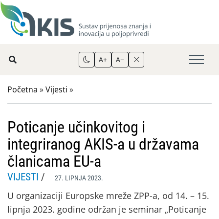
A+
A−
Početna
»
Vijesti
»
Poticanje učinkovitog i
integriranog AKIS-a u državama
članicama EU-a
VIJESTI
/
27. LIPNJA 2023.
U organizaciji Europske mreže ZPP-a, od 14. – 15.
lipnja 2023. godine održan je seminar „Poticanje