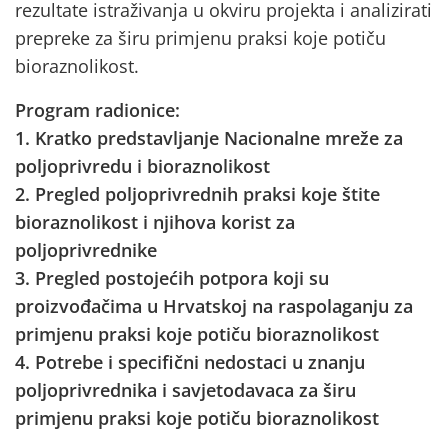
rezultate istraživanja u okviru projekta i analizirati
prepreke za širu primjenu praksi koje potiču
bioraznolikost.
Program radionice:
1. Kratko predstavljanje Nacionalne mreže za
poljoprivredu i bioraznolikost
2. Pregled poljoprivrednih praksi koje štite
bioraznolikost i njihova korist za
poljoprivrednike
3. Pregled postojećih potpora koji su
proizvođačima u Hrvatskoj na raspolaganju za
primjenu praksi koje potiču bioraznolikost
4. Potrebe i specifični nedostaci u znanju
poljoprivrednika i savjetodavaca za širu
primjenu praksi koje potiču bioraznolikost