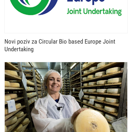
Novi poziv za Circular Bio based Europe Joint
Undertaking
Otvoren je novi poziv Circular Bio based Europe Jo