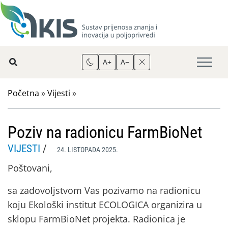
A+
A−
Početna
»
Vijesti
»
Poziv na radionicu FarmBioNet
VIJESTI
/
24. LISTOPADA 2025.
Poštovani,
sa zadovoljstvom Vas pozivamo na radionicu
koju Ekološki institut ECOLOGICA organizira u
sklopu FarmBioNet projekta. Radionica je