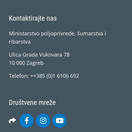
Kontaktirajte nas
Ministarstvo poljoprivrede, šumarstva i
ribarstva
Ulica Grada Vukovara 78
10 000 Zagreb
Telefon: ++385 (0)1 6106 692
Društvene mreže