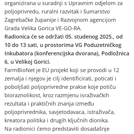
organizirana u suradnji s Upravnim odjelom za
poljoprivredu, ruralni razvitak i šumarstvo
Zagrebačke županije i Razvojnom agencijom
Grada Velika Gorica VE-GO-RA.
Radionica će se održati 05. studenog 2025., od
10 do 13 sati, u prostorima VG Poduzetničkog
Inkubatora (konferencijska dvorana), Podložnica
6, u Velikoj Gorici.
FarmBioNet je EU projekt koji se provodi u 12
zemalja i njegov je cilj identificirati, poticati i
poboljšati poljoprivredne prakse koje potiču
bioraznolikost, kroz razmjenu israživačkih
rezultata i praktičnih znanja između
poljoprivrednika, savjetodavaca, istraživača,
kreatora politika i drugih ključnih dionika.
Na radionici ćemo predstaviti dosadašnje