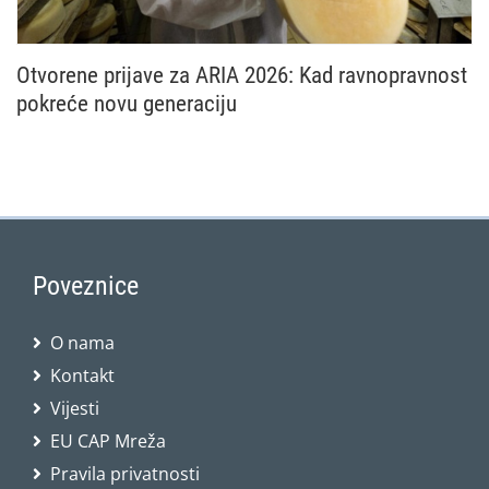
Otvorene prijave za ARIA 2026: Kad ravnopravnost
pokreće novu generaciju
Nacionalna mreža Zajedničke poljoprivredne politike
Poveznice
O nama
Kontakt
Vijesti
EU CAP Mreža
Pravila privatnosti