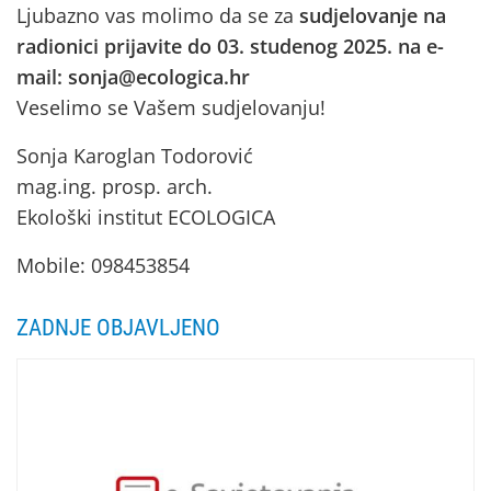
Ljubazno vas molimo da se za
sudjelovanje na
radionici prijavite do 03. studenog 2025. na e-
mail: sonja@ecologica.hr
Veselimo se Vašem sudjelovanju!
Sonja Karoglan Todorović
mag.ing. prosp. arch.
Ekološki institut ECOLOGICA
Mobile: 098453854
ZADNJE OBJAVLJENO