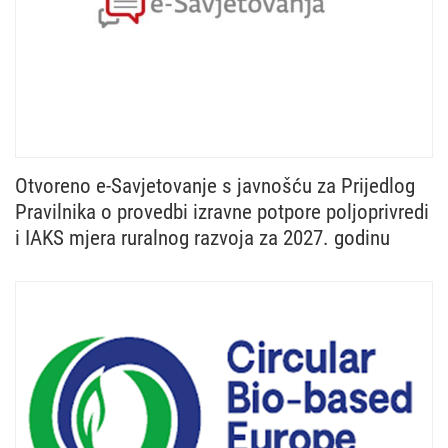
Otvoreno e-Savjetovanje s javnošću za Prijedlog
Pravilnika o provedbi izravne potpore poljoprivredi
i IAKS mjera ruralnog razvoja za 2027. godinu
Ministarstvo poljoprivrede, šumarstva i ribarstva u