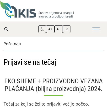
A+
A−
Početna
»
Prijavi se na tečaj
EKO SHEME + PROIZVODNO VEZANA
PLAĆANJA (biljna proizvodnja) 2024.
Tečaj za koji se želite prijaviti već je počeo.