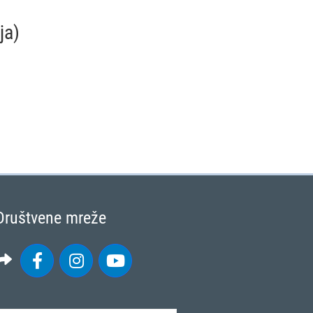
ja)
Društvene mreže