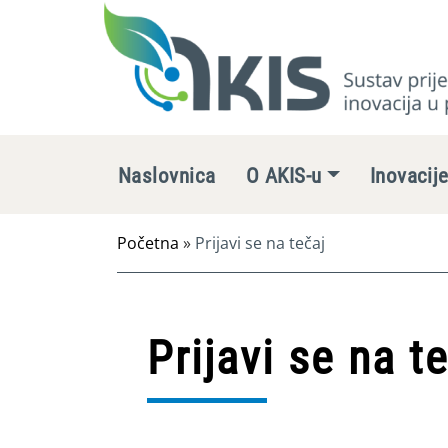
Naslovnica
O AKIS-u
Inovacij
Početna
»
Prijavi se na tečaj
Prijavi se na t