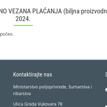
O VEZANA PLAĆANJA (biljna proizvodn
2024.
e počeo.
Kontaktirajte nas
Ministarstvo poljoprivrede, šumarstva i
ribarstva
Ulica Grada Vukovara 78