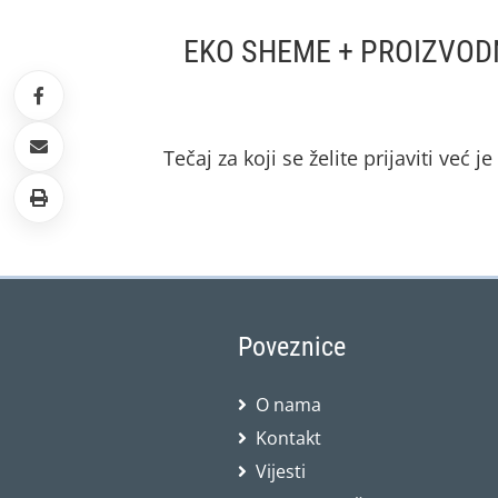
EKO SHEME + PROIZVODN
Tečaj za koji se želite prijaviti već j
Poveznice
O nama
Kontakt
Vijesti