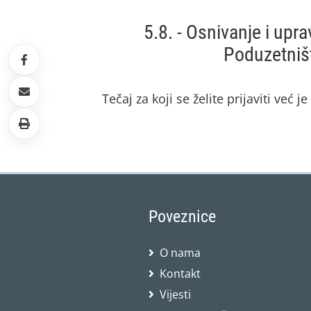
5.8. - Osnivanje i upr
Poduzetniš
Tečaj za koji se želite prijaviti već j
Poveznice
O nama
Kontakt
Vijesti