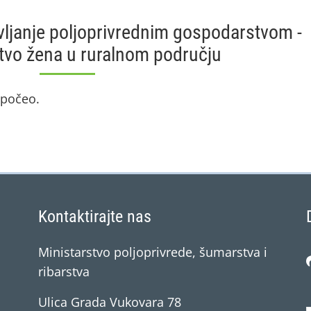
avljanje poljoprivrednim gospodarstvom -
tvo žena u ruralnom području
e počeo.
Kontaktirajte nas
Ministarstvo poljoprivrede, šumarstva i
ribarstva
Ulica Grada Vukovara 78