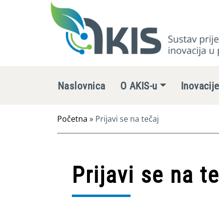
Naslovnica
O AKIS-u
Inovacij
Početna
»
Prijavi se na tečaj
Prijavi se na t