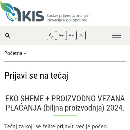
A+
A−
Početna
»
Prijavi se na tečaj
EKO SHEME + PROIZVODNO VEZANA
PLAĆANJA (biljna proizvodnja) 2024.
Tečaj za koji se želite prijaviti već je počeo.