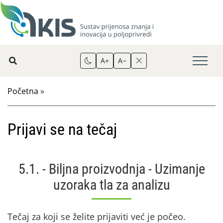
A+
A−
Početna
»
Prijavi se na tečaj
5.1. - Biljna proizvodnja - Uzimanje
uzoraka tla za analizu
Tečaj za koji se želite prijaviti već je počeo.