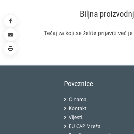
Biljna proizvodn
Tečaj za koji se želite prijaviti već j
Poveznice
O nama
Kontakt
Vijesti
EU CAP Mreža