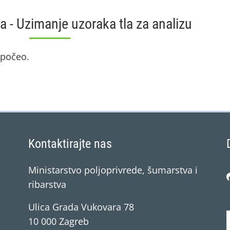
ja - Uzimanje uzoraka tla za analizu
e počeo.
Kontaktirajte nas
Ministarstvo poljoprivrede, šumarstva i
ribarstva
Ulica Grada Vukovara 78
10 000 Zagreb