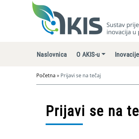
Naslovnica
O AKIS-u
Inovacij
Početna
»
Prijavi se na tečaj
Prijavi se na t