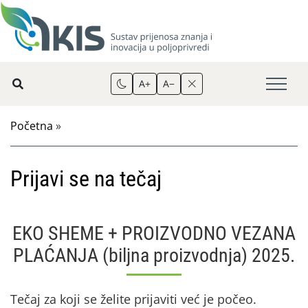
A+
A−
Početna
»
Prijavi se na tečaj
EKO SHEME + PROIZVODNO VEZANA
PLAĆANJA (biljna proizvodnja) 2025.
Tečaj za koji se želite prijaviti već je počeo.