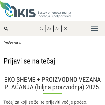
A+
A−
Početna
»
Prijavi se na tečaj
EKO SHEME + PROIZVODNO VEZANA
PLAĆANJA (biljna proizvodnja) 2025.
Tečaj za koji se želite prijaviti već je počeo.