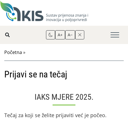
A+
A−
Početna
»
Prijavi se na tečaj
IAKS MJERE 2025.
Tečaj za koji se želite prijaviti već je počeo.