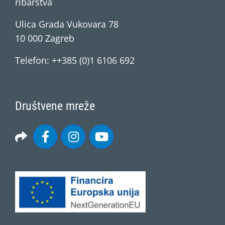
ribarstva
Ulica Grada Vukovara 78
10 000 Zagreb
Telefon: ++385 (0)1 6106 692
Društvene mreže