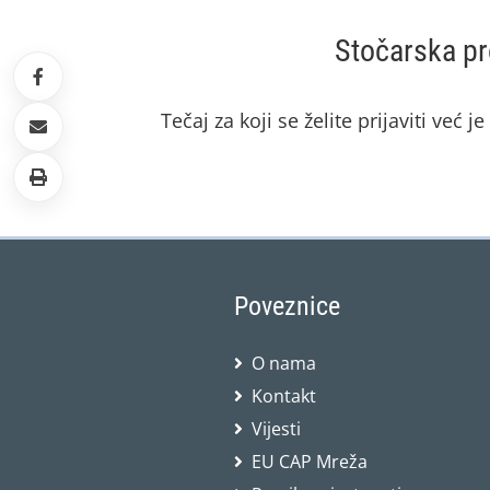
Stočarska pr
Tečaj za koji se želite prijaviti već j
Poveznice
O nama
Kontakt
Vijesti
EU CAP Mreža