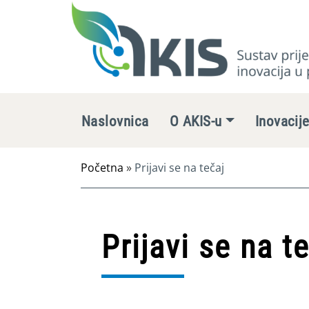
Naslovnica
O AKIS-u
Inovacij
Početna
»
Prijavi se na tečaj
Prijavi se na t