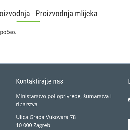
oizvodnja - Proizvodnja mlijeka
e počeo.
Kontaktirajte nas
Ministarstvo poljoprivrede, šumarstva i
ribarstva
Ulica Grada Vukovara 78
10 000 Zagreb