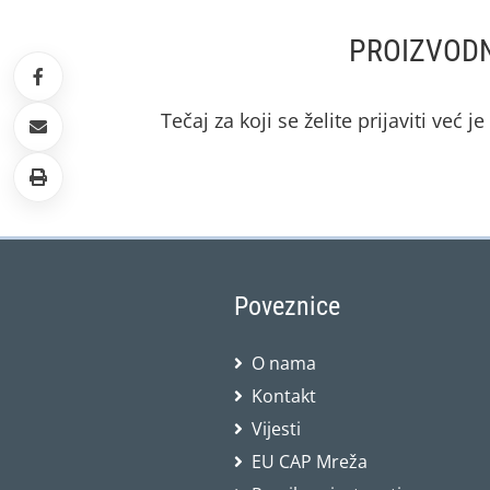
PROIZVODN
Tečaj za koji se želite prijaviti već j
Poveznice
O nama
Kontakt
Vijesti
EU CAP Mreža