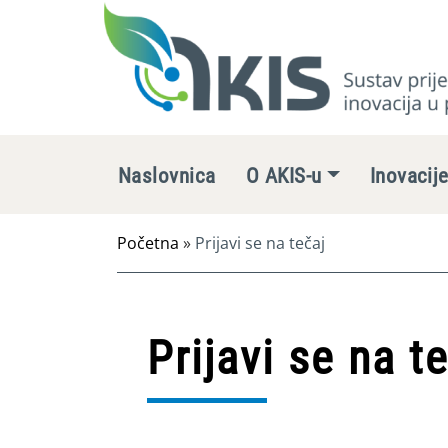
Naslovnica
O AKIS-u
Inovacij
Početna
»
Prijavi se na tečaj
Prijavi se na t