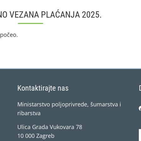
O VEZANA PLAĆANJA 2025.
e počeo.
Kontaktirajte nas
Ministarstvo poljoprivrede, šumarstva i
ribarstva
Ulica Grada Vukovara 78
10 000 Zagreb