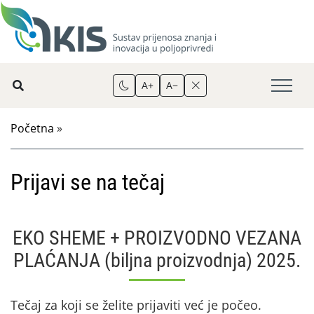
A+
A−
Početna
»
Prijavi se na tečaj
EKO SHEME + PROIZVODNO VEZANA
PLAĆANJA (biljna proizvodnja) 2025.
Tečaj za koji se želite prijaviti već je počeo.