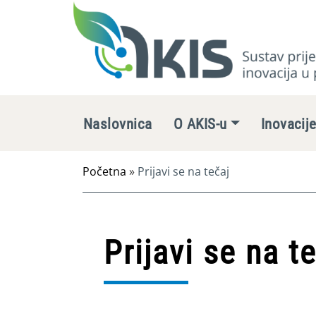
Naslovnica
O AKIS-u
Inovacij
Početna
»
Prijavi se na tečaj
Prijavi se na t