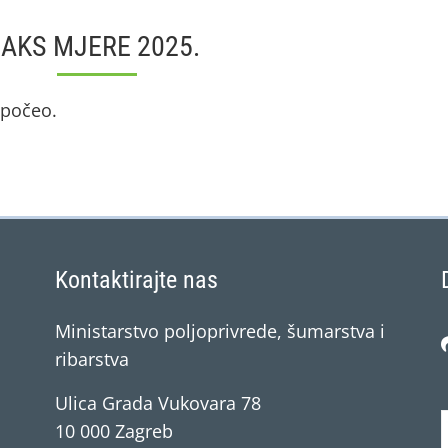
IAKS MJERE 2025.
e počeo.
Kontaktirajte nas
Ministarstvo poljoprivrede, šumarstva i
ribarstva
Ulica Grada Vukovara 78
10 000 Zagreb