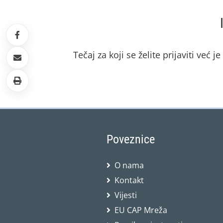
Tečaj za koji se želite prijaviti već j
Poveznice
O nama
Kontakt
Vijesti
EU CAP Mreža