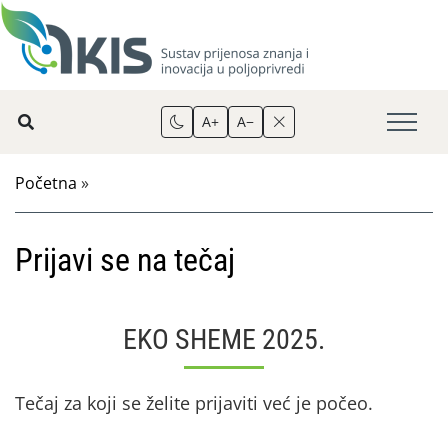
A+
A−
Početna
»
Prijavi se na tečaj
EKO SHEME 2025.
Tečaj za koji se želite prijaviti već je počeo.