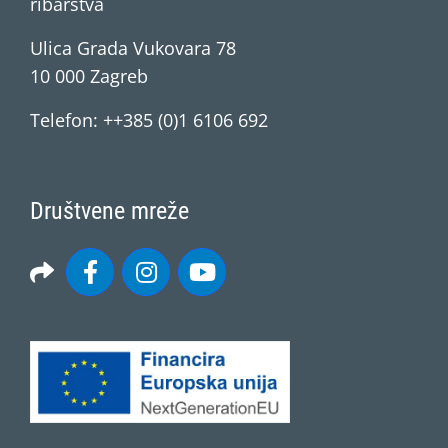
ribarstva
Ulica Grada Vukovara 78
10 000 Zagreb
Telefon: ++385 (0)1 6106 692
Društvene mreže