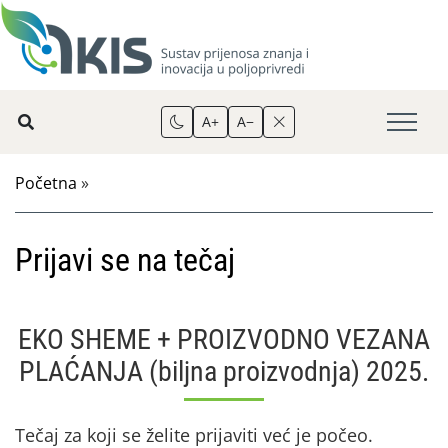
A+
A−
Početna
»
Prijavi se na tečaj
EKO SHEME + PROIZVODNO VEZANA
PLAĆANJA (biljna proizvodnja) 2025.
Tečaj za koji se želite prijaviti već je počeo.