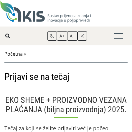
A+
A−
Početna
»
Prijavi se na tečaj
EKO SHEME + PROIZVODNO VEZANA
PLAĆANJA (biljna proizvodnja) 2025.
Tečaj za koji se želite prijaviti već je počeo.