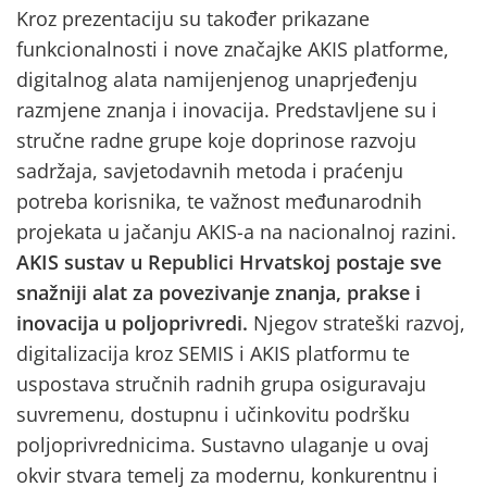
Kroz prezentaciju su također prikazane
funkcionalnosti i nove značajke AKIS platforme,
digitalnog alata namijenjenog unaprjeđenju
razmjene znanja i inovacija. Predstavljene su i
stručne radne grupe koje doprinose razvoju
sadržaja, savjetodavnih metoda i praćenju
potreba korisnika, te važnost međunarodnih
projekata u jačanju AKIS-a na nacionalnoj razini.
AKIS sustav u Republici Hrvatskoj postaje sve
snažniji alat za povezivanje znanja, prakse i
inovacija u poljoprivredi.
Njegov strateški razvoj,
digitalizacija kroz SEMIS i AKIS platformu te
uspostava stručnih radnih grupa osiguravaju
suvremenu, dostupnu i učinkovitu podršku
poljoprivrednicima. Sustavno ulaganje u ovaj
okvir stvara temelj za modernu, konkurentnu i