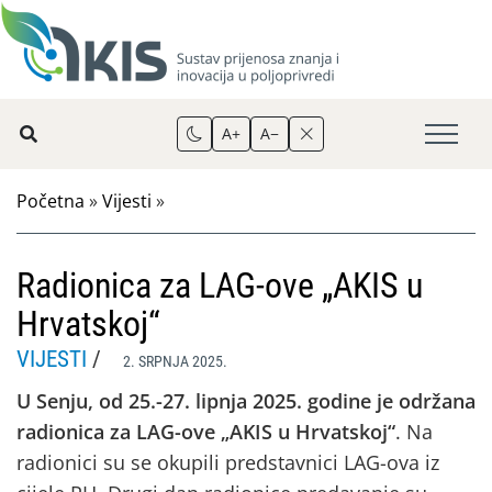
A+
A−
Početna
»
Vijesti
»
Radionica za LAG-ove „AKIS u
Hrvatskoj“
VIJESTI
/
2. SRPNJA 2025.
U
Senju, od 25.-27. lipnja 2025. godine je održana
radionica za LAG-ove „AKIS u Hrvatskoj“
. Na
radionici su se okupili predstavnici LAG-ova iz