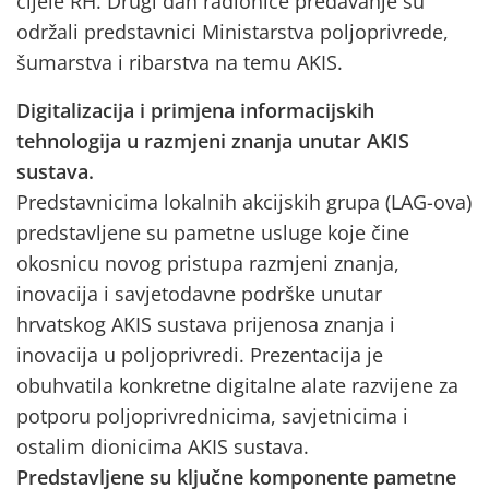
cijele RH. Drugi dan radionice predavanje su
održali predstavnici Ministarstva poljoprivrede,
šumarstva i ribarstva na temu AKIS.
Digitalizacija i primjena informacijskih
tehnologija u razmjeni znanja unutar AKIS
sustava.
Predstavnicima lokalnih akcijskih grupa (LAG-ova)
predstavljene su pametne usluge koje čine
okosnicu novog pristupa razmjeni znanja,
inovacija i savjetodavne podrške unutar
hrvatskog AKIS sustava prijenosa znanja i
inovacija u poljoprivredi. Prezentacija je
obuhvatila konkretne digitalne alate razvijene za
potporu poljoprivrednicima, savjetnicima i
ostalim dionicima AKIS sustava.
Predstavljene su ključne komponente pametne