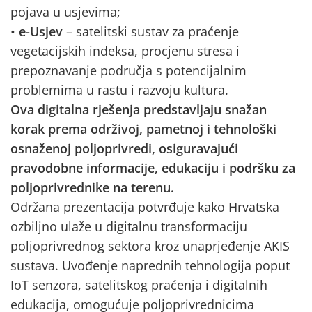
pojava u usjevima;
•
e-Usjev
– satelitski sustav za praćenje
vegetacijskih indeksa, procjenu stresa i
prepoznavanje područja s potencijalnim
problemima u rastu i razvoju kultura.
Ova digitalna rješenja predstavljaju snažan
korak prema održivoj, pametnoj i tehnološki
osnaženoj poljoprivredi, osiguravajući
pravodobne informacije, edukaciju i podršku za
poljoprivrednike na terenu.
Održana prezentacija potvrđuje kako Hrvatska
ozbiljno ulaže u digitalnu transformaciju
poljoprivrednog sektora kroz unaprjeđenje AKIS
sustava. Uvođenje naprednih tehnologija poput
IoT senzora, satelitskog praćenja i digitalnih
edukacija, omogućuje poljoprivrednicima