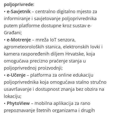
poljoprivrede:
•
e-Savjetnik
– centralno digitalno mjesto za
informiranje i savjetovanje poljoprivrednika
putem platforme dostupne kroz sustav e-
Građani;
•
e-Motrenje
– mreža IoT senzora,
agrometeoroloških stanica, elektronskih lovki i
kamera raspoređenih diljem Hrvatske, koja
omogućava precizno praćenje stanja u
poljoprivrednoj proizvodnji;
•
e-Učenje
– platforma za online edukaciju
poljoprivrednika koja omogućava stalno stručno
usavršavanje i dostupnost znanja bez obzira na
lokaciju;
•
PhytoView
– mobilna aplikacija za rano
prepoznavanje štetnih organizama i drugih