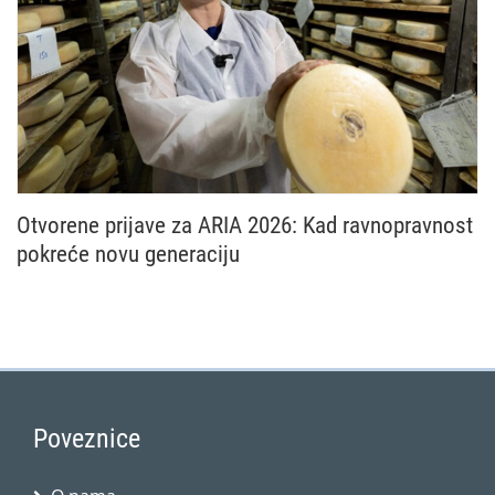
Otvorene prijave za ARIA 2026: Kad ravnopravnost
pokreće novu generaciju
Nacionalna mreža Zajedničke poljoprivredne politike
Poveznice