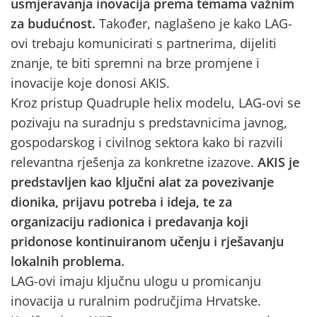
usmjeravanja inovacija prema temama važnim
za budućnost.
Također, naglašeno je kako LAG-
ovi trebaju komunicirati s partnerima, dijeliti
znanje, te biti spremni na brze promjene i
inovacije koje donosi AKIS.
Kroz pristup Quadruple helix modelu, LAG-ovi se
pozivaju na suradnju s predstavnicima javnog,
gospodarskog i civilnog sektora kako bi razvili
relevantna rješenja za konkretne izazove.
AKIS je
predstavljen kao ključni alat za povezivanje
dionika, prijavu potreba i ideja, te za
organizaciju radionica i predavanja koji
pridonose kontinuiranom učenju i rješavanju
lokalnih problema.
LAG-ovi imaju ključnu ulogu u promicanju
inovacija u ruralnim područjima Hrvatske.