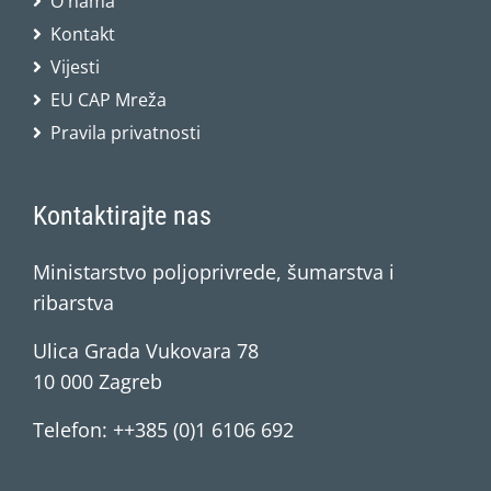
O nama
Kontakt
Vijesti
EU CAP Mreža
Pravila privatnosti
Kontaktirajte nas
Ministarstvo poljoprivrede, šumarstva i
ribarstva
Ulica Grada Vukovara 78
10 000 Zagreb
Telefon: ++385 (0)1 6106 692