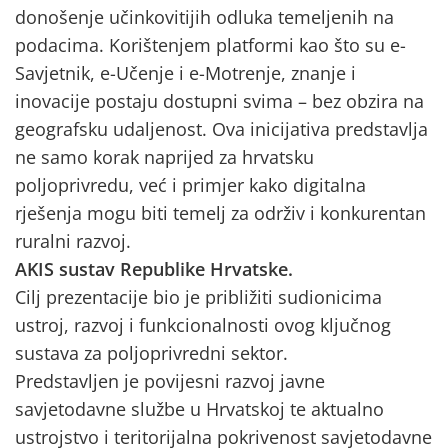
donošenje učinkovitijih odluka temeljenih na
podacima. Korištenjem platformi kao što su e-
Savjetnik, e-Učenje i e-Motrenje, znanje i
inovacije postaju dostupni svima – bez obzira na
geografsku udaljenost. Ova inicijativa predstavlja
ne samo korak naprijed za hrvatsku
poljoprivredu, već i primjer kako digitalna
rješenja mogu biti temelj za održiv i konkurentan
ruralni razvoj.
AKIS sustav Republike Hrvatske.
Cilj prezentacije bio je približiti sudionicima
ustroj, razvoj i funkcionalnosti ovog ključnog
sustava za poljoprivredni sektor.
Predstavljen je povijesni razvoj javne
savjetodavne službe u Hrvatskoj te aktualno
ustrojstvo i teritorijalna pokrivenost savjetodavne