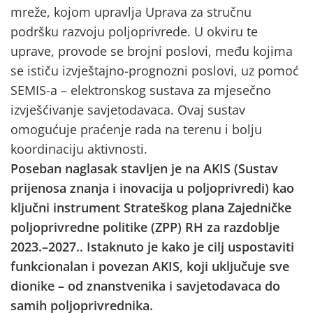
mreže, kojom upravlja Uprava za stručnu
podršku razvoju poljoprivrede. U okviru te
uprave, provode se brojni poslovi, među kojima
se ističu izvještajno-prognozni poslovi, uz pomoć
SEMIS-a – elektronskog sustava za mjesečno
izvješćivanje savjetodavaca. Ovaj sustav
omogućuje praćenje rada na terenu i bolju
koordinaciju aktivnosti.
Poseban naglasak stavljen je na AKIS (Sustav
prijenosa znanja i inovacija u poljoprivredi) kao
ključni instrument Strateškog plana Zajedničke
poljoprivredne politike (ZPP) RH za razdoblje
2023.–2027.. Istaknuto je kako je cilj uspostaviti
funkcionalan i povezan AKIS, koji uključuje sve
dionike – od znanstvenika i savjetodavaca do
samih poljoprivrednika.