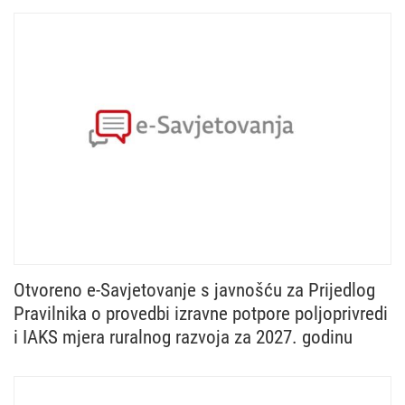
Otvoreno e-Savjetovanje s javnošću za Prijedlog
Pravilnika o provedbi izravne potpore poljoprivredi
i IAKS mjera ruralnog razvoja za 2027. godinu
Ministarstvo poljoprivrede, šumarstva i ribarstva u