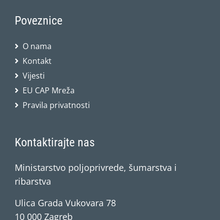
Poveznice
O nama
Kontakt
Vijesti
EU CAP Mreža
Pravila privatnosti
Kontaktirajte nas
Ministarstvo poljoprivrede, šumarstva i
ribarstva
Ulica Grada Vukovara 78
10 000 Zagreb