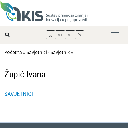
A+
A−
Početna
»
Savjetnici - Savjetnik
»
Župić Ivana
SAVJETNICI