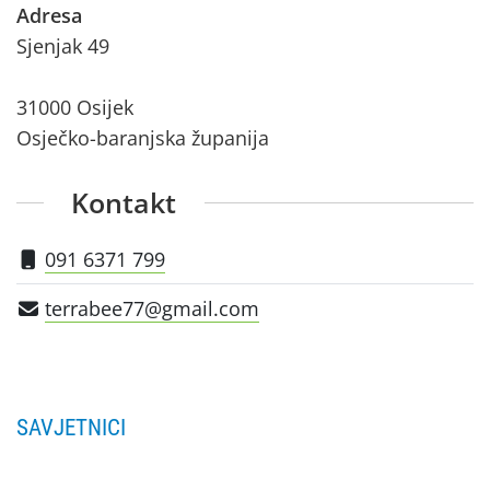
Adresa
Sjenjak 49
31000 Osijek
Osječko-baranjska županija
Kontakt
091 6371 799
terrabee77@gmail.com
SAVJETNICI