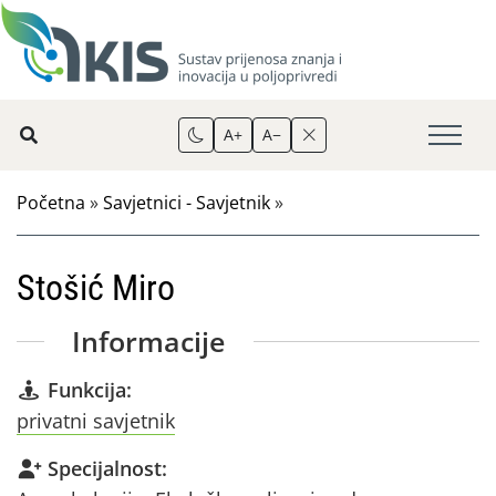
A+
A−
Početna
»
Savjetnici - Savjetnik
»
Stošić Miro
Informacije
Funkcija:
privatni savjetnik
Specijalnost: