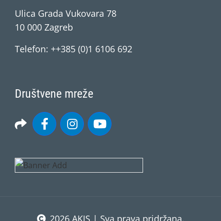
Ulica Grada Vukovara 78
10 000 Zagreb
Telefon: ++385 (0)1 6106 692
Društvene mreže
2026 AKIS | Sva prava pridržana.