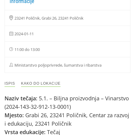
Informacije
23241 Poličnik, Grabi 26, 23241 Poličnik
2024-01-11
11:00 do 13:00
Ministarstvo poljoprivrede, šumarstva i ribarstva
ISPIS
KAKO DO LOKACIJE
Naziv tečaja:
5.1. – Biljna proizvodnja – Vinarstvo
(2024-143-32-912-13-0001)
Mjesto:
Grabi 26, 23241 Poličnik, Centar za razvoj
i edukaciju, 23241 Poličnik
Vrsta edukacije:
Tečaj