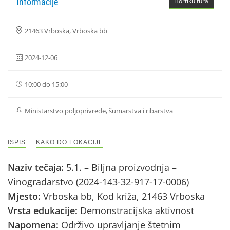
Informacije
Hortikultura
21463 Vrboska, Vrboska bb
2024-12-06
10:00 do 15:00
Ministarstvo poljoprivrede, šumarstva i ribarstva
ISPIS
KAKO DO LOKACIJE
Naziv tečaja:
5.1. – Biljna proizvodnja –
Vinogradarstvo (2024-143-32-917-17-0006)
Mjesto:
Vrboska bb, Kod križa, 21463 Vrboska
Vrsta edukacije:
Demonstracijska aktivnost
Napomena:
Održivo upravljanje štetnim