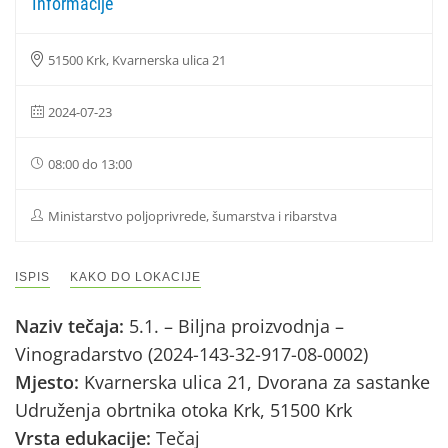
Informacije
51500 Krk, Kvarnerska ulica 21
2024-07-23
08:00 do 13:00
Ministarstvo poljoprivrede, šumarstva i ribarstva
ISPIS
KAKO DO LOKACIJE
Naziv tečaja:
5.1. – Biljna proizvodnja –
Vinogradarstvo (2024-143-32-917-08-0002)
Mjesto:
Kvarnerska ulica 21, Dvorana za sastanke
Udruženja obrtnika otoka Krk, 51500 Krk
Vrsta edukacije:
Tečaj