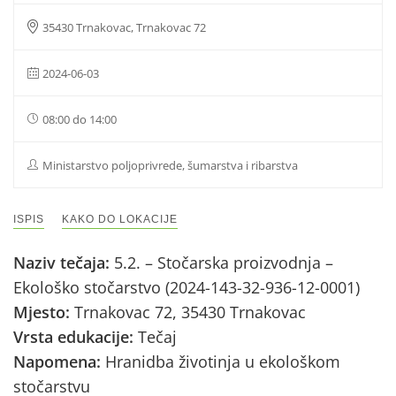
35430 Trnakovac, Trnakovac 72
2024-06-03
08:00 do 14:00
Ministarstvo poljoprivrede, šumarstva i ribarstva
ISPIS
KAKO DO LOKACIJE
Naziv tečaja:
5.2. – Stočarska proizvodnja –
Ekološko stočarstvo (2024-143-32-936-12-0001)
Mjesto:
Trnakovac 72, 35430 Trnakovac
Vrsta edukacije:
Tečaj
Napomena:
Hranidba životinja u ekološkom
stočarstvu