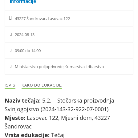
Informacije
43227 Šandrovac, Lasovac 122
2024-08-13
09:00 do 14:00
Ministarstvo poljoprivrede, šumarstva i ribarstva
ISPIS
KAKO DO LOKACIJE
Naziv tečaja:
5.2. – Stočarska proizvodnja –
Svinjogojstvo (2024-143-32-922-07-0001)
Mjesto:
Lasovac 122, Mjesni dom, 43227
Šandrovac
Vrsta edukacije:
Tečaj