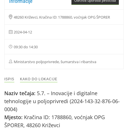
Informacije
Održiva uporaba pesticida
48260 Križevci, Kračina ID: 1788860, voćnjak OPG ŠPORER
2024-04-12
09:30 do 14:30
Ministarstvo poljoprivrede, šumarstva i ribarstva
ISPIS
KAKO DO LOKACIJE
Naziv tečaja:
5.7. – Inovacije i digitalne
tehnologije u poljoprivredi (2024-143-32-876-06-
0004)
Mjesto:
Kračina ID: 1788860, voćnjak OPG
ŠPORER, 48260 Križevci