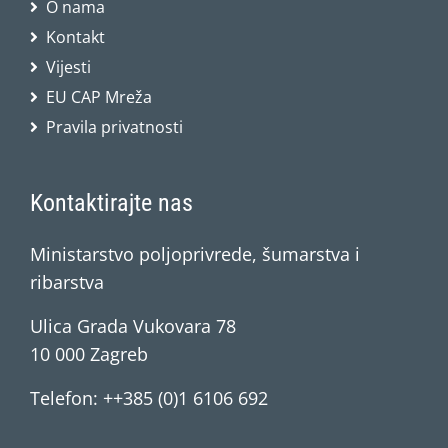
O nama
Kontakt
Vijesti
EU CAP Mreža
Pravila privatnosti
Kontaktirajte nas
Ministarstvo poljoprivrede, šumarstva i
ribarstva
Ulica Grada Vukovara 78
10 000 Zagreb
Telefon: ++385 (0)1 6106 692